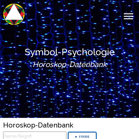
Symbol-Psychologie
Horoskop-Datenbank
Horoskop-Datenbank