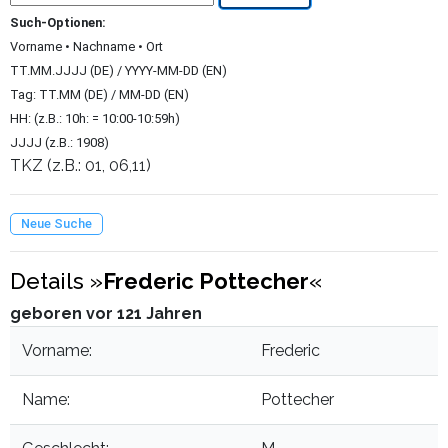
Such-Optionen:
Vorname • Nachname • Ort
TT.MM.JJJJ (DE) / YYYY-MM-DD (EN)
Tag: TT.MM (DE) / MM-DD (EN)
HH: (z.B.: 10h: = 10:00-10:59h)
JJJJ (z.B.: 1908)
TKZ (z.B.: 01, 06,11)
Neue Suche
Details »
Frederic Pottecher
«
geboren vor 121 Jahren
Vorname:
Frederic
Name:
Pottecher