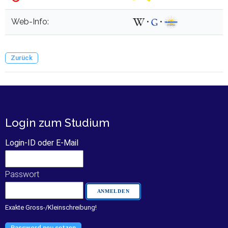
Web-Info:
•
•
Zurück
Login zum Studium
Login-ID oder E-Mail
Passwort
Exakte Gross-/Kleinschreibung!
Password neu setzen