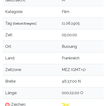
Geschlecht:
M
Kategorie:
Film
Tag
:
11.06.1905
(Geburt/Ereignis)
Zeit:
05:00:00
Ort:
Bussang
Land:
Frankreich
Zeitzone:
MEZ (GMT+1)
Breite:
46:37:00 N
Länge:
000:22:00 O
-Zeichen: