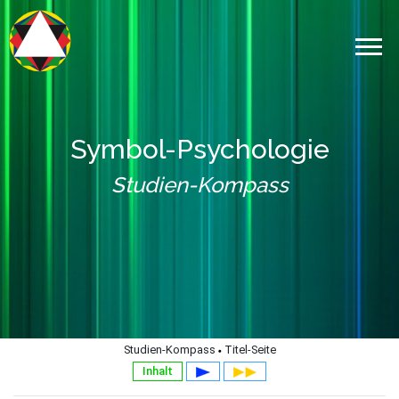
Symbol-Psychologie
Studien-Kompass
Studien-Kompass
Titel-Seite
Inhalt