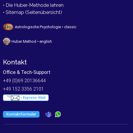
• Die Huber-Methode lehren
• Sitemap (Seitenübersicht)
Astrologische Psychologie • classic
Huber Method • english
Kontakt
Office & Tech-Support
+49 (0)69 20136644
+49 152 3356 2101
• Express-Mail
Kontaktformular