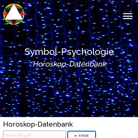
Symbol-Psychologie
Horoskop-Datenbank
Horoskop-Datenbank