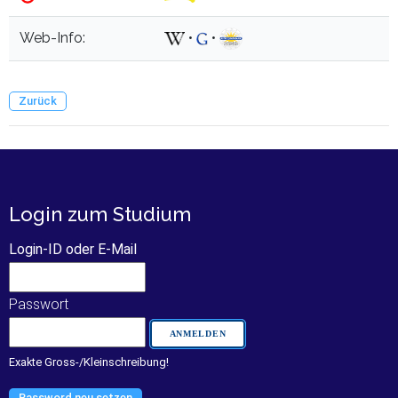
Web-Info:
•
•
Zurück
Login zum Studium
Login-ID oder E-Mail
Passwort
Exakte Gross-/Kleinschreibung!
Password neu setzen