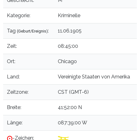
Geschlecht:
M
Kategorie:
Kriminelle
Tag
:
11.06.1905
(Geburt/Ereignis)
Zeit:
08:45:00
Ort:
Chicago
Land:
Vereinigte Staaten von Amerika
Zeitzone:
CST (GMT-6)
Breite:
41:52:00 N
Länge:
087:39:00 W
-Zeichen: