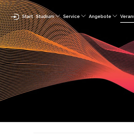
Start
Studium
Service
Angebote
Veran