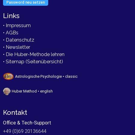
Password neu setzen
Links
• Impressum
• AGBs
• Datenschutz
• Newsletter
• Die Huber-Methode lehren
• Sitemap (Seitenübersicht)
Astrologische Psychologie • classic
Huber Method • english
Kontakt
Office & Tech-Support
+49 (0)69 20136644