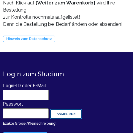
Nach Klick auf
[Weiter zum Warenkorb]
wird Ihre
Bestellung
zur Kontrolle nochmals aufgelistet!
Dann die Bestellung bei Bedarf ändern oder absenden!
Hinweis zum Datenschutz
Login zum Studium
Login-ID oder E-Mail
Passwort
Exakte Gross-/Kleinschreibung!