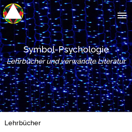
Symbol-Psychologie
Lehrbücher und verwandte Literatur
Lehrbücher