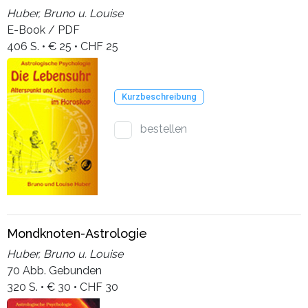
Huber, Bruno u. Louise
E-Book / PDF
406 S. • € 25 • CHF 25
Kurzbeschreibung
bestellen
Mondknoten-Astrologie
Huber, Bruno u. Louise
70 Abb. Gebunden
320 S. • € 30 • CHF 30