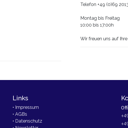
Telefon +49 (0)69 201
Montag bis Freitag
10:00 bis 17:00h
Wir freuen uns auf Ihre
Links
Ko
• Impressum
Off
• AGBs
+49
• Datenschutz
+4
• Newsletter