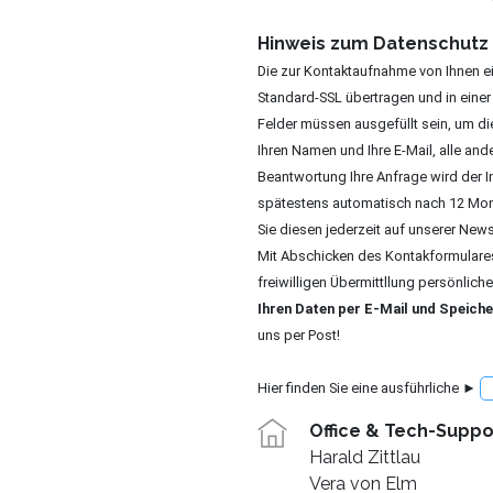
Hinweis zum Datenschutz
Die zur Kontaktaufnahme von Ihnen e
Standard-SSL übertragen und in einer
Felder müssen ausgefüllt sein, um di
Ihren Namen und Ihre E-Mail, alle and
Beantwortung Ihre Anfrage wird der I
spätestens automatisch nach 12 Mona
Sie diesen jederzeit auf unserer New
Mit Abschicken des Kontakformulares
freiwilligen Übermittllung persönlich
Ihren Daten per E-Mail und Speich
uns per Post!
Hier finden Sie eine ausführliche ►
Office & Tech-Suppo
Harald Zittlau
Vera von Elm