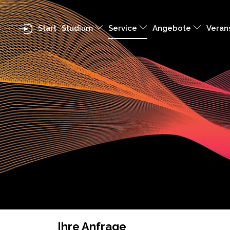
Start
Studium
Service
Angebote
Veran
Ihre Anfrage