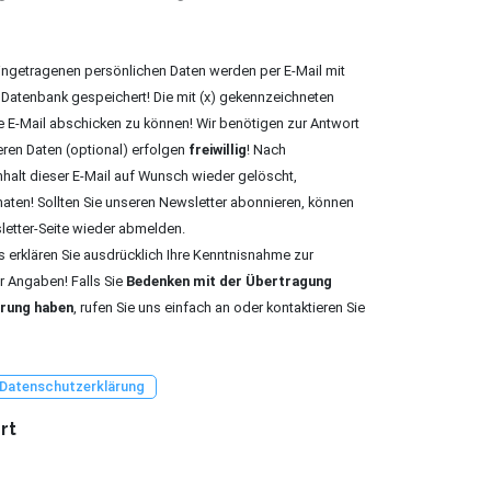
ingetragenen persönlichen Daten werden per E-Mail mit
 Datenbank gespeichert! Die mit (x) gekennzeichneten
e E-Mail abschicken zu können! Wir benötigen zur Antwort
eren Daten (optional) erfolgen
freiwillig
! Nach
nhalt dieser E-Mail auf Wunsch wieder gelöscht,
ten! Sollten Sie unseren Newsletter abonnieren, können
sletter-Seite wieder abmelden.
 erklären Sie ausdrücklich Ihre Kenntnisnahme zur
er Angaben! Falls Sie
Bedenken mit der Übertragung
erung haben
, rufen Sie uns einfach an oder kontaktieren Sie
Datenschutzerklärung
rt