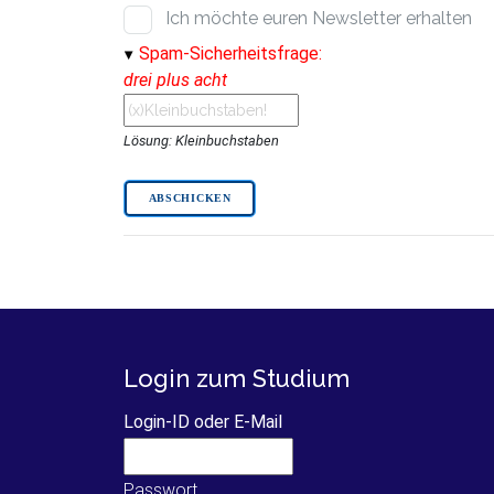
Ich möchte euren Newsletter erhalten
Spam-Sicherheitsfrage:
drei plus acht
Lösung: Kleinbuchstaben
Login zum Studium
Login-ID oder E-Mail
Passwort